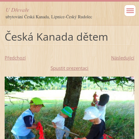
U Dřevaře
ubytování Česká Kanada, Lipnice-Český Rudolec
Česká Kanada dětem
Předchozí
Následující
Spustit prezentaci