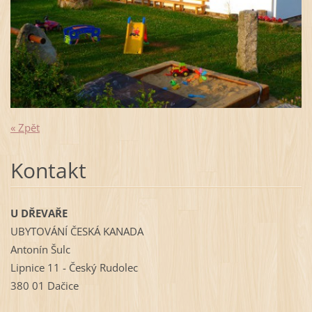
« Zpět
Kontakt
U DŘEVAŘE
UBYTOVÁNÍ ČESKÁ KANADA
Antonín Šulc
Lipnice 11 - Český Rudolec
380 01 Dačice