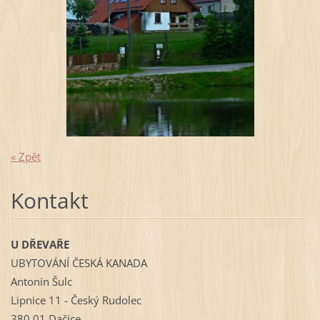
« Zpět
Kontakt
U DŘEVAŘE
UBYTOVÁNÍ ČESKÁ KANADA
Antonín Šulc
Lipnice 11 - Český Rudolec
380 01 Dačice