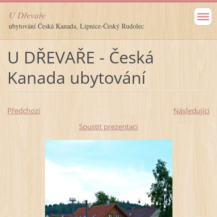
U Dřevaře
ubytování Česká Kanada, Lipnice-Český Rudolec
U DŘEVAŘE - Česká
Kanada ubytování
Předchozí
Následující
Spustit prezentaci