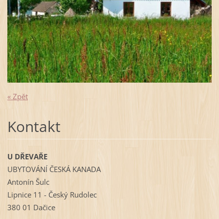
« Zpět
Kontakt
U DŘEVAŘE
UBYTOVÁNÍ ČESKÁ KANADA
Antonín Šulc
Lipnice 11 - Český Rudolec
380 01 Dačice