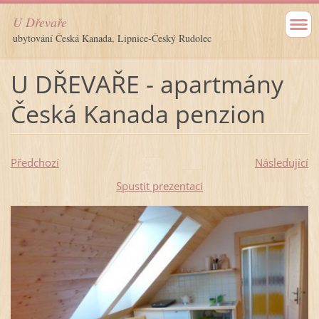
U Dřevaře
ubytování Česká Kanada, Lipnice-Český Rudolec
U DŘEVAŘE - apartmány
Česká Kanada penzion
Předchozí
Následující
Spustit prezentaci