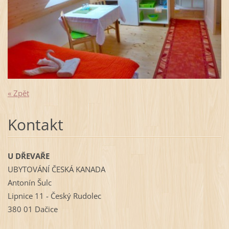
« Zpět
Kontakt
U DŘEVAŘE
UBYTOVÁNÍ ČESKÁ KANADA
Antonín Šulc
Lipnice 11 - Český Rudolec
380 01 Dačice