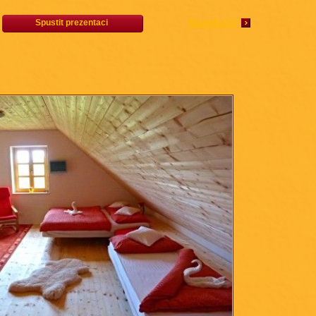
Spustit prezentaci
Následující