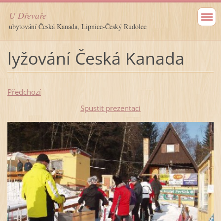
U Dřevaře
ubytování Česká Kanada, Lipnice-Český Rudolec
lyžování Česká Kanada
Předchozí
Spustit prezentaci