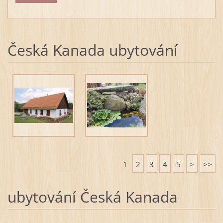
Česká Kanada ubytování
1
2
3
4
5
>
>>
ubytování Česká Kanada