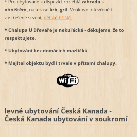
* Pro ubytované k dispozici rozlehlá
zahrada
s
ohništěm,
na terase
krb, gril
. Venkovní otevřené i
zastřešené sezení,
dětské hřiště.
* Chalupa U Dřevaře je nekuřácká - děkujeme, že to
respektujete.
* Ubytování bez domácích mazlíčků.
* Majitel objektu bydlí trvale v přízemí chalupy.
levné ubytování Česká Kanada -
Česká Kanada ubytování v soukromí