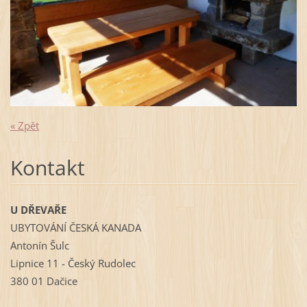
« Zpět
Kontakt
U DŘEVAŘE
UBYTOVÁNÍ ČESKÁ KANADA
Antonín Šulc
Lipnice 11 - Český Rudolec
380 01 Dačice