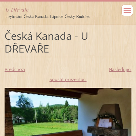
U Dřevaře
ubytování Česká Kanada, Lipnice-Český Rudolec
Česká Kanada - U
DŘEVAŘE
Předchozí
Následující
Spustit prezentaci