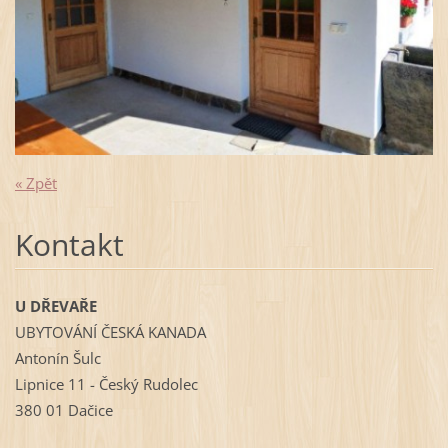
« Zpět
Kontakt
U DŘEVAŘE
UBYTOVÁNÍ ČESKÁ KANADA
Antonín Šulc
Lipnice 11 - Český Rudolec
380 01 Dačice