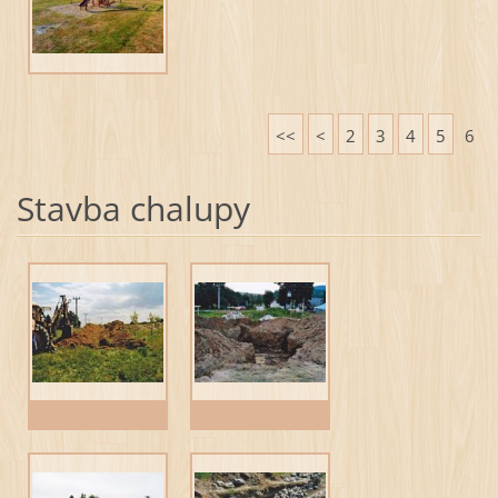
<<
<
2
3
4
5
6
Stavba chalupy