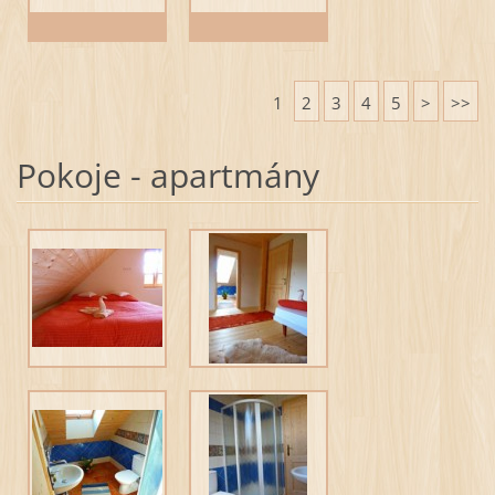
1
2
3
4
5
>
>>
Pokoje - apartmány