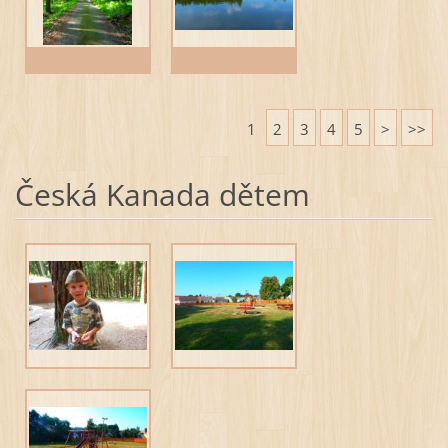
1
2
3
4
5
>
>>
Česká Kanada dětem