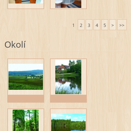
1
2
3
4
5
>
>>
Okolí