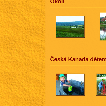
Okolí
Česká Kanada děte