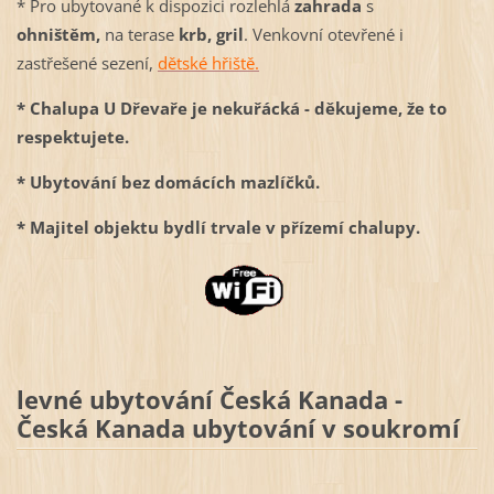
* Pro ubytované k dispozici rozlehlá
zahrada
s
ohništěm,
na terase
krb, gril
. Venkovní otevřené i
zastřešené sezení,
dětské hřiště.
* Chalupa U Dřevaře je nekuřácká - děkujeme, že to
respektujete.
* Ubytování bez domácích mazlíčků.
* Majitel objektu bydlí trvale v přízemí chalupy.
levné ubytování Česká Kanada -
Česká Kanada ubytování v soukromí