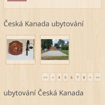
Česká Kanada ubytování
<<
<
4
5
6
7
8
>
>>
ubytování Česká Kanada