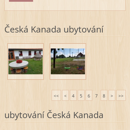
Česká Kanada ubytování
<<
<
4
5
6
7
8
>
>>
ubytování Česká Kanada