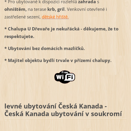
* Pro ubytované k dispozici rozlehlá
zahrada
s
ohništěm,
na terase
krb, gril
. Venkovní otevřené i
zastřešené sezení,
dětské hřiště.
* Chalupa U Dřevaře je nekuřácká - děkujeme, že to
respektujete.
* Ubytování bez domácích mazlíčků.
* Majitel objektu bydlí trvale v přízemí chalupy.
levné ubytování Česká Kanada -
Česká Kanada ubytování v soukromí